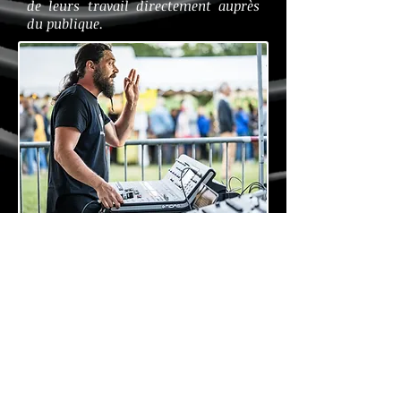
de leurs travail directement auprès
du publique.
QUI SOMMES NOUS ?
Les membres de notre association
sont composés de passionnés de
musique et de culture, mais aussi
de grands professionnels. Certains
ont travaillé pour de grands
artistes comme