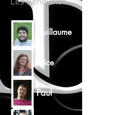
Les Bénévoles
Guillaume
Alice
Paul